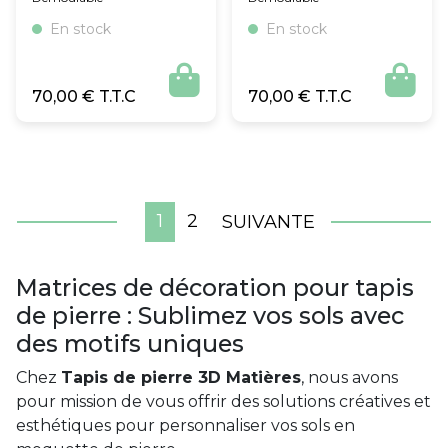
En stock
En stock


70,00
€
70,00
€
1
2
SUIVANTE
Matrices de décoration pour tapis
de pierre : Sublimez vos sols avec
des motifs uniques
Chez
Tapis de pierre 3D Matières
, nous avons
pour mission de vous offrir des solutions créatives et
esthétiques pour personnaliser vos sols en