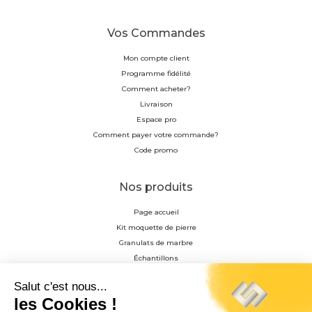
Vos Commandes
Mon compte client
Programme fidélité
Comment acheter?
Livraison
Espace pro
Comment payer votre commande?
Code promo
Nos produits
Page accueil
Kit moquette de pierre
Granulats de marbre
Échantillons
Résine
Profilés en aluminium anodisés
Accessoire de pose