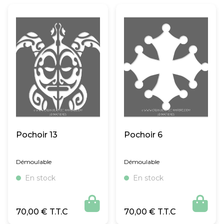
Pochoir 13
Pochoir 6
Démoulable
Démoulable
En stock
En stock


70,00
€
70,00
€