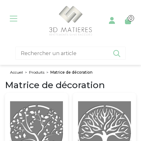
Aller au contenu
0

Accueil
>
Produits
>
Matrice de décoration
Matrice de décoration