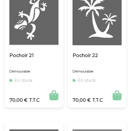
Pochoir 21
Pochoir 22
Démoulable
Démoulable
En stock
En stock


70,00
€
70,00
€