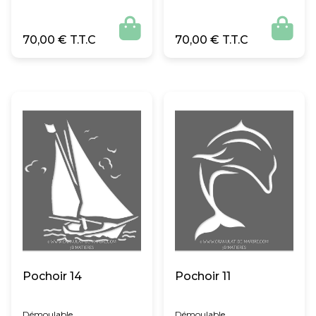


70,00
€
70,00
€
Pochoir 14
Pochoir 11
Démoulable
Démoulable