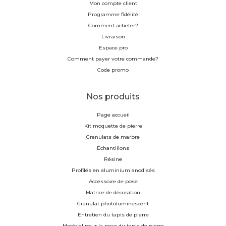
Mon compte client
Programme fidélité
Comment acheter?
Livraison
Espace pro
Comment payer votre commande?
Code promo
Nos produits
Page accueil
Kit moquette de pierre
Granulats de marbre
Échantillons
Résine
Profilés en aluminium anodisés
Accessoire de pose
Matrice de décoration
Granulat photoluminescent
Entretien du tapis de pierre
Matériel pour la pose du tapis de pierre