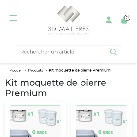
Aller au contenu
0

Accueil
>
Produits
>
Kit moquette de pierre Premium
Kit moquette de pierre
Premium