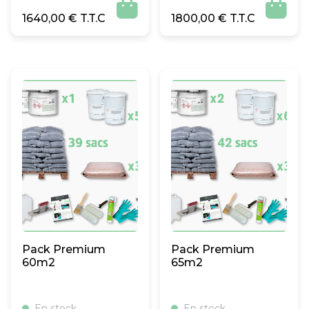


1640,00
€
1800,00
€
Pack Premium
Pack Premium
60m2
65m2
En stock
En stock