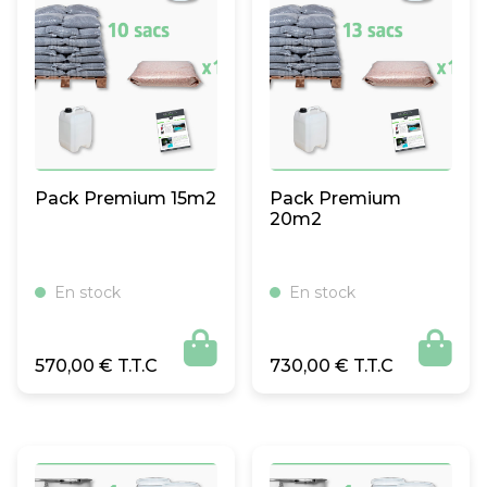
Pack Premium 15m2
Pack Premium
20m2
En stock
En stock


570,00
€
730,00
€