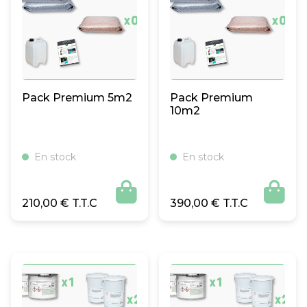
Pack Premium 5m2
Pack Premium
10m2
En stock
En stock


210,00
€
390,00
€