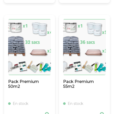
Pack Premium
Pack Premium
50m2
55m2
En stock
En stock