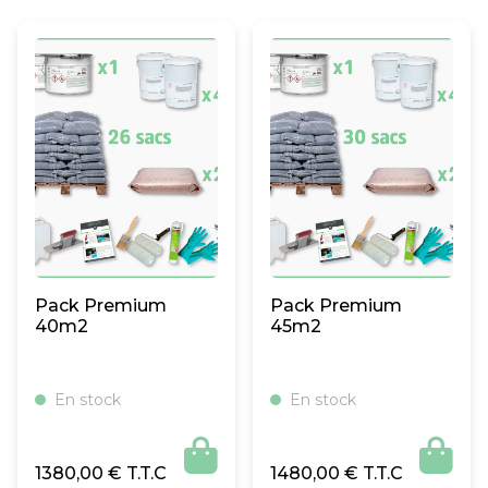
Pack Premium
Pack Premium
40m2
45m2
En stock
En stock


1380,00
€
1480,00
€