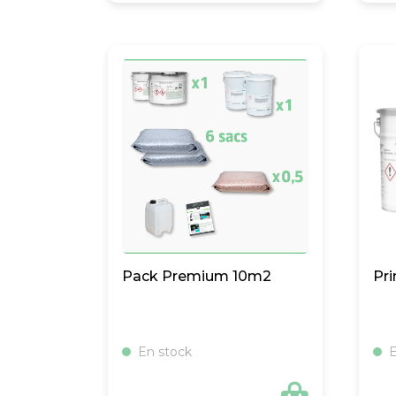
Pack Premium 10m2
Pri
En stock
E