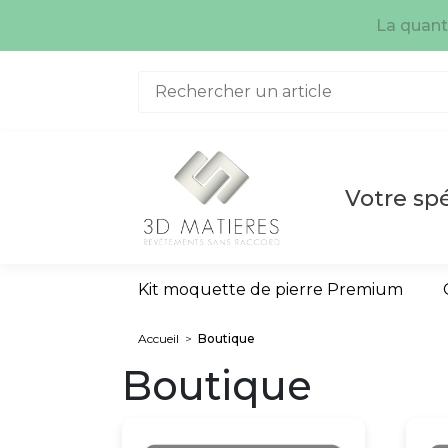
Aller au contenu
La quanti
Votre spé
Kit moquette de pierre Premium
Accueil
>
Boutique
Boutique