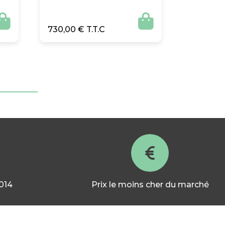


730,00
€
2014
Prix le moins cher du marché