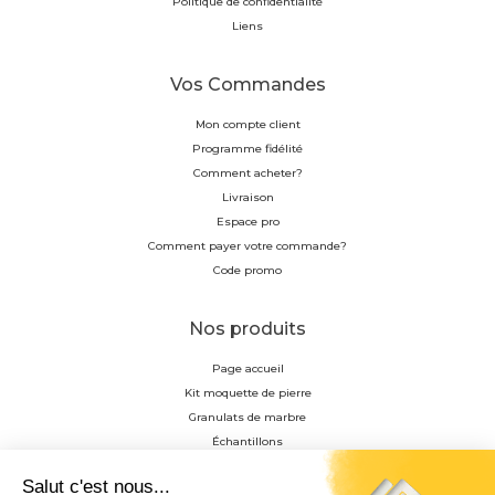
Politique de confidentialité
Liens
Vos Commandes
Mon compte client
Programme fidélité
Comment acheter?
Livraison
Espace pro
Comment payer votre commande?
Code promo
Nos produits
Page accueil
Kit moquette de pierre
Granulats de marbre
Échantillons
Résine
Profilés en aluminium anodisés