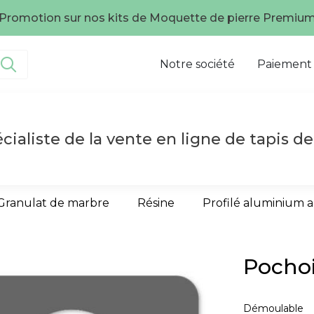
Promotion sur nos kits de Moquette de pierre Premiu
Notre société
Paiement
cialiste de la vente en ligne de tapis de
Granulat de marbre
Résine
Profilé aluminium 
Pochoi
Démoulable