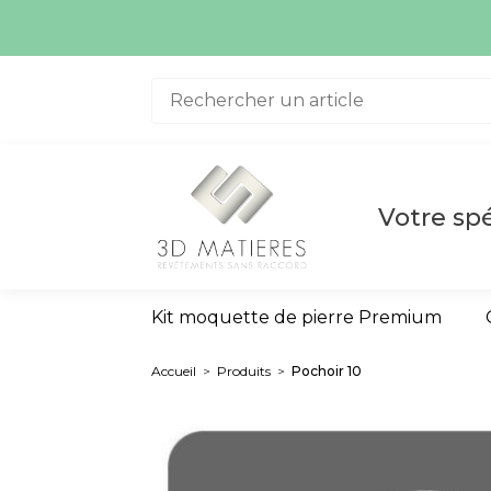
Aller au contenu
Votre spé
Kit moquette de pierre Premium
Accueil
>
Produits
>
Pochoir 10