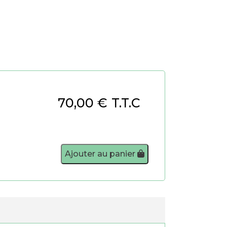
70,00
€
T.T.C
Ajouter au panier