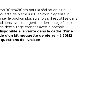
iron 90cmX90cm pour la réalisation d'un
quette de pierre sur 8 à 9mm d'épaisseur
iliser le pochoir plusieurs fois si il est utilisé dans
ditions avec un agent de démoulage à base
 de démoulage compris avec le pochoir
disponible à la vente dans le cadre d'une
 d'un kit moquette de pierre > à 20M2
 questions de livraison