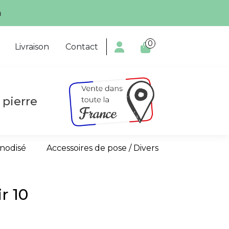
m
0

Livraison
Contact
 pierre
anodisé
Accessoires de pose / Divers
r 10