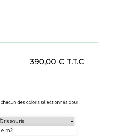
390,00
€
T.T.C
 chacun des coloris sélectionnés pour
de m2