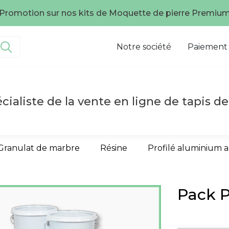
té, la qualité aux meilleurs prix, Faites confiance à un sp
Notre société
Paiement
cialiste de la vente en ligne de tapis de
Granulat de marbre
Résine
Profilé aluminium 
Pack 