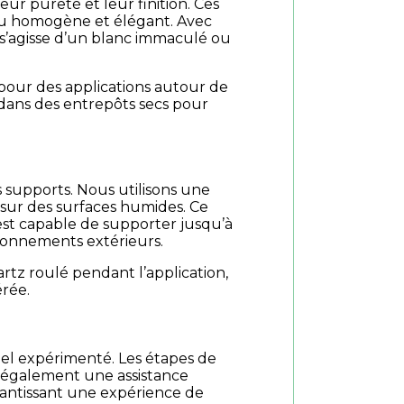
r pureté et leur finition. Ces
endu homogène et élégant. Avec
 s’agisse d’un blanc immaculé ou
l pour des applications autour de
 dans des entrepôts secs pour
s supports. Nous utilisons une
sur des surfaces humides. Ce
 est capable de supporter jusqu’à
ironnements extérieurs.
rtz roulé pendant l’application,
érée.
nel expérimenté. Les étapes de
s également une assistance
rantissant une expérience de