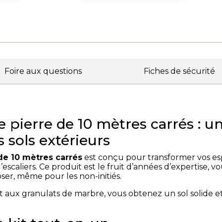
Foire aux questions
Fiches de sécurité
 pierre de 10 mètres carrés : u
 sols extérieurs
de 10 mètres carrés
est conçu pour transformer vos espa
’escaliers. Ce produit est le fruit d’années d’expertise,
oser, même pour les non-initiés.
t aux granulats de marbre, vous obtenez un sol solide et