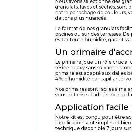
Nous avons sélectionné des granu
granulats, lavés et séchés, sont
notre panachage de couleurs, vou
de tons plus nuancés.
Le format de nos granulats facili
piscines ou sur des terrasses. D
éviter toute humidité, garantiss
Un primaire d’ac
Le primaire joue un rôle crucial
résine epoxy sans solvant, reco
primaire est adapté aux dalles b
4 % d’humidité par capillarité,
Nos primaires sont faciles à mél
vous optimisez l’adhérence de l
Application facile
Notre kit est conçu pour être a
l’application sont simples et bi
technique disponible 7 jours su