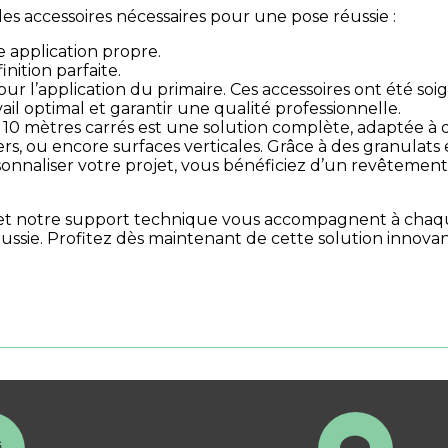
les accessoires nécessaires pour une pose réussie :
e application propre.
nition parfaite.
ur l’application du primaire. Ces accessoires ont été s
vail optimal et garantir une qualité professionnelle.
 10 mètres carrés est une solution complète, adaptée à 
iers, ou encore surfaces verticales. Grâce à des granulats 
onnaliser votre projet, vous bénéficiez d’un revêtement e
de et notre support technique vous accompagnent à chaq
ussie. Profitez dès maintenant de cette solution innova