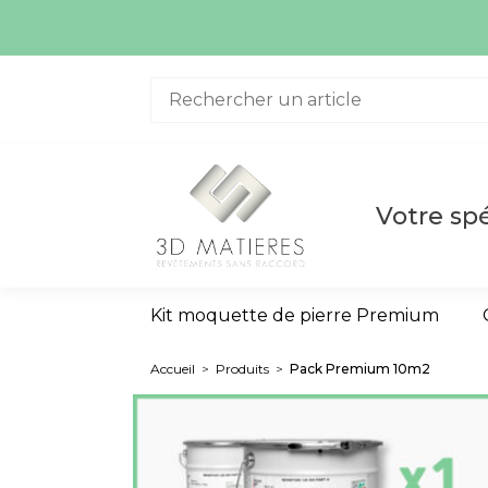
Aller au contenu
La quanti
Votre spé
Kit moquette de pierre Premium
Accueil
>
Produits
>
Pack Premium 10m2