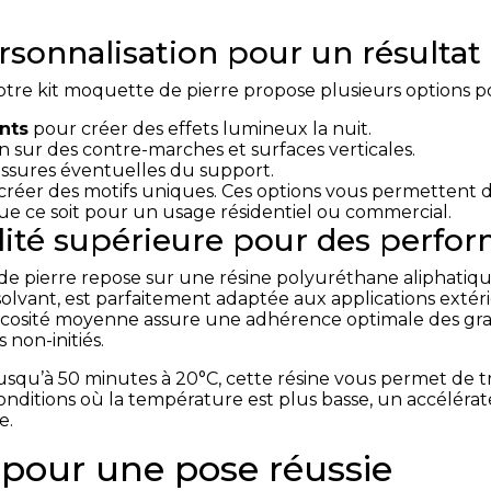
rsonnalisation pour un résultat
tre kit moquette de pierre propose plusieurs options po
nts
pour créer des effets lumineux la nuit.
n sur des contre-marches et surfaces verticales.
issures éventuelles du support.
réer des motifs uniques. Ces options vous permettent de
ue ce soit pour un usage résidentiel ou commercial.
lité supérieure pour des perfo
de pierre repose sur une résine polyuréthane aliphati
olvant, est parfaitement adaptée aux applications extéri
 viscosité moyenne assure une adhérence optimale des gr
 non-initiés.
usqu’à 50 minutes à 20°C, cette résine vous permet de tra
 conditions où la température est plus basse, un accéléra
e.
 pour une pose réussie