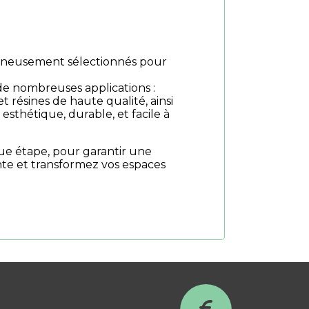
oigneusement sélectionnés pour
de nombreuses applications :
et résines de haute qualité, ainsi
sthétique, durable, et facile à
ue étape, pour garantir une
nte et transformez vos espaces