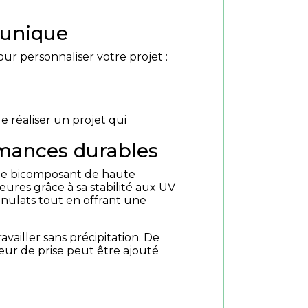
 unique
ur personnaliser votre projet :
 réaliser un projet qui
rmances durables
que bicomposant de haute
eures grâce à sa stabilité aux UV
anulats tout en offrant une
vailler sans précipitation. De
teur de prise peut être ajouté