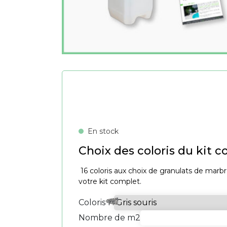
En stock
Choix des coloris du kit 
16 coloris aux choix de granulats de marb
votre kit complet.
Coloris 1 :
Nombre de m2