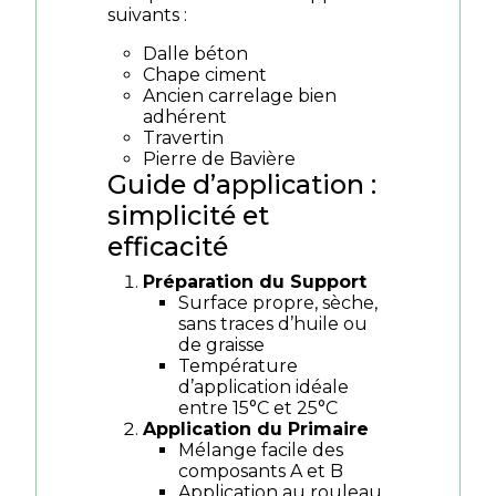
suivants :
Dalle béton
Chape ciment
Ancien carrelage bien
adhérent
Travertin
Pierre de Bavière
Guide d’application :
simplicité et
efficacité
Préparation du Support
Surface propre, sèche,
sans traces d’huile ou
de graisse
Température
d’application idéale
entre 15°C et 25°C
Application du Primaire
Mélange facile des
composants A et B
Application au rouleau