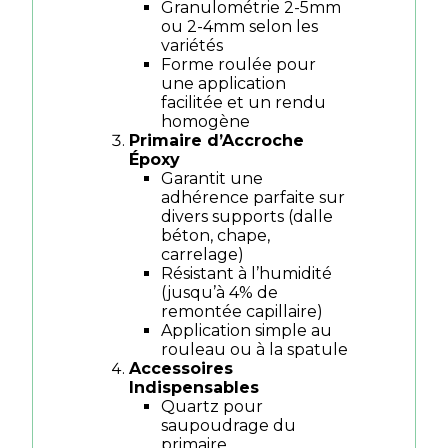
Granulométrie 2-5mm
ou 2-4mm selon les
variétés
Forme roulée pour
une application
facilitée et un rendu
homogène
Primaire d’Accroche
Époxy
Garantit une
adhérence parfaite sur
divers supports (dalle
béton, chape,
carrelage)
Résistant à l’humidité
(jusqu’à 4% de
remontée capillaire)
Application simple au
rouleau ou à la spatule
Accessoires
Indispensables
Quartz pour
saupoudrage du
primaire