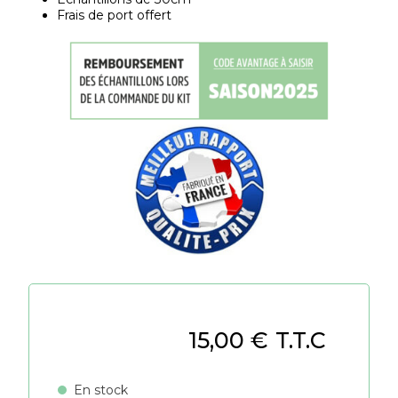
Frais de port offert
15,00
€
T.T.C
En stock