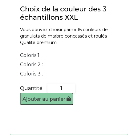
Choix de la couleur des 3
échantillons XXL
Vous pouvez choisir parmi 16 couleurs de
granulats de marbre concassés et roulés -
Qualité premium
Coloris 1 :
Coloris 2 :
Coloris 3 :
Quantité
quantité
de
Ajouter au panier
Pack
3
échantillons
XXL