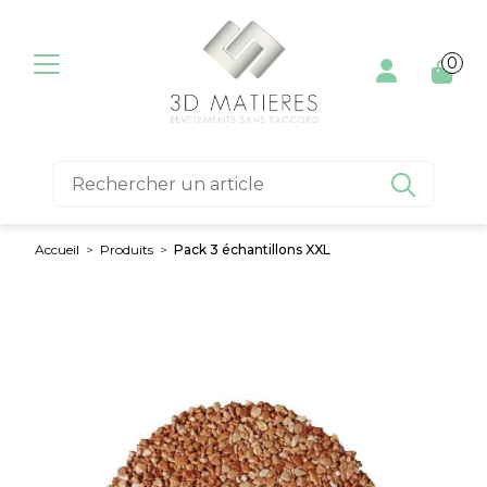
Aller au contenu
0

Accueil
>
Produits
>
Pack 3 échantillons XXL