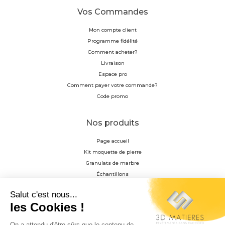
Vos Commandes
Mon compte client
Programme fidélité
Comment acheter?
Livraison
Espace pro
Comment payer votre commande?
Code promo
Nos produits
Page accueil
Kit moquette de pierre
Granulats de marbre
Échantillons
Résine
Profilés en aluminium anodisés
Accessoire de pose
Matrice de décoration