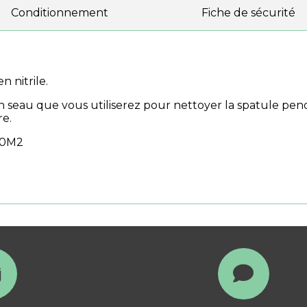
Conditionnement
Fiche de sécurité
n nitrile.
 seau que vous utiliserez pour nettoyer la spatule penda
e.
00M2