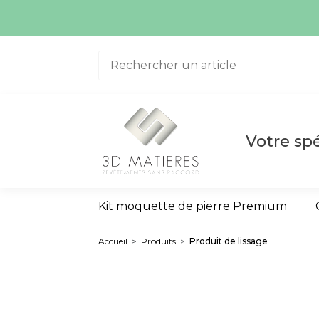
Aller au contenu
Votre spé
Kit moquette de pierre Premium
Accueil
>
Produits
>
Produit de lissage