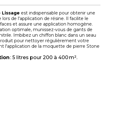
e Lissage
est indispensable pour obtenir une
e lors de l'application de résine. Il facilite le
rfaces et assure une application homogène.
sation optimale, munissez-vous de gants de
nitrile. Imbibez un chiffon blanc dans un seau
roduit pour nettoyer régulièrement votre
t l'application de la moquette de pierre Stone
ion
: 5 litres pour 200 à 400 m².