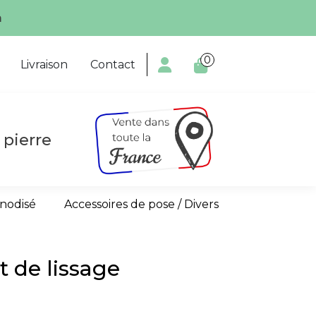
m
0

Livraison
Contact
 pierre
anodisé
Accessoires de pose / Divers
t de lissage