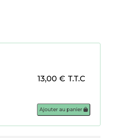
13,00
€
T.T.C
Ajouter au panier