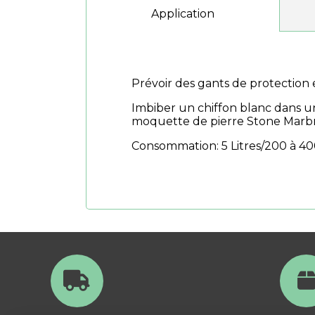
lissage
Application
Prévoir des gants de protection e
Imbiber un chiffon blanc dans un
moquette de pierre Stone Marbr
Consommation: 5 Litres/200 à 4