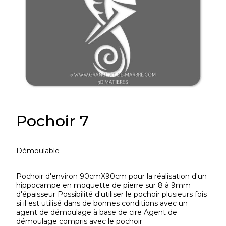
Pochoir 7
Démoulable
Pochoir d'environ 90cmX90cm pour la réalisation d'un
hippocampe en moquette de pierre sur 8 à 9mm
d'épaisseur Possibilité d'utiliser le pochoir plusieurs fois
si il est utilisé dans de bonnes conditions avec un
agent de démoulage à base de cire Agent de
démoulage compris avec le pochoir