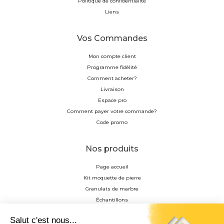
Politique de confidentialité
Liens
Vos Commandes
Mon compte client
Programme fidélité
Comment acheter?
Livraison
Espace pro
Comment payer votre commande?
Code promo
Nos produits
Page accueil
Kit moquette de pierre
Granulats de marbre
Échantillons
Résine
Profilés en aluminium anodisés