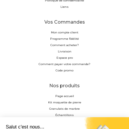
Politique de confidentialité
Liens
Vos Commandes
Mon compte client
Programme fidélité
Comment acheter?
Livraison
Espace pro
Comment payer votre commande?
Code promo
Nos produits
Page accueil
Kit moquette de pierre
Granulats de marbre
Échantillons
Résine
Profilés en aluminium anodisés