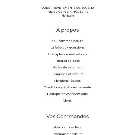
OUEST REVETEMENTS DE SOLS, 10
rue du Congo, 44800 Saint
Herbain
A propos
Qui sommes nous?
La foire aux questions
Exemples de réalisations
Tutoriel de pose
Modes de paiement
Livraisons et retours
Mentions légales
Conditions générales de vente
Politique de confidentialité
Liens
Vos Commandes
Mon compte client
Programme fidélité