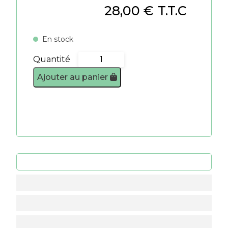
28,00
€
T.T.C
En stock
Quantité
quantité
de
Ajouter au panier
Genouillères
professionnelles