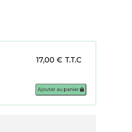
17,00
€
T.T.C
Ajouter au panier