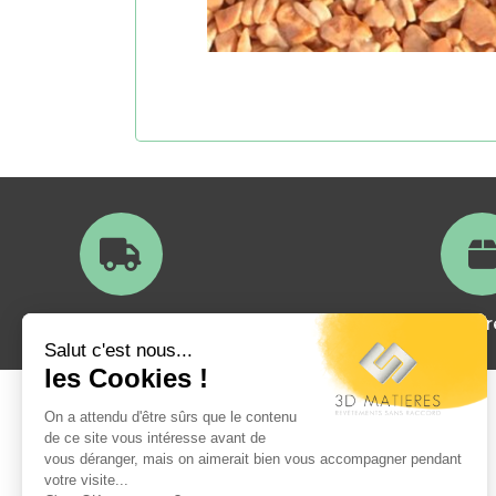
Livraison en France
Satisfait ou
A propos
Qui sommes nous?
La foire aux questions