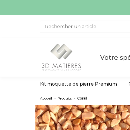
Aller au contenu
La quanti
Votre spé
Kit moquette de pierre Premium
Accueil
>
Produits
>
Corail