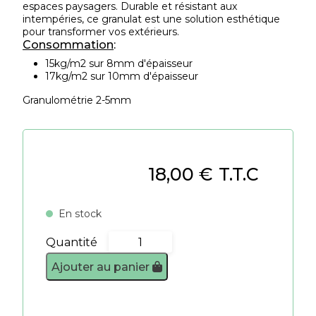
espaces paysagers. Durable et résistant aux
intempéries, ce granulat est une solution esthétique
pour transformer vos extérieurs.
Consommation
:
15kg/m2 sur 8mm d'épaisseur
17kg/m2 sur 10mm d'épaisseur
Granulométrie 2-5mm
18,00
€
T.T.C
En stock
Quantité
quantité
de
Ajouter au panier
Chocolat