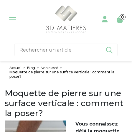
Aller au contenu
0

Accueil
>
Blog
>
Non classé
>
Moquette de pierre sur une surface verticale : comment la
poser?
Moquette de pierre sur une
surface verticale : comment
la poser?
Vous connaissez
déjà la moquette