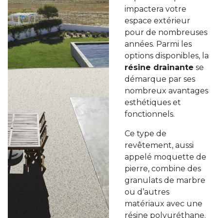
impactera votre
espace extérieur
pour de nombreuses
années. Parmi les
options disponibles, la
résine drainante
se
démarque par ses
nombreux avantages
esthétiques et
fonctionnels.
Ce type de
revêtement, aussi
appelé moquette de
pierre, combine des
granulats de marbre
ou d’autres
matériaux avec une
résine polyuréthane.