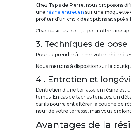
Chez Tapis de Pierre, nous proposons dif
une
résine entretien
sur une moquette de
profiter d’un choix des options adapté à 
Chaque kit est conçu pour offrir une appli
3. Techniques de pose
Pour apprendre à poser votre résine, il e
Nous mettons à disposition sur la boutiq
4 . Entretien et longév
L’entretien d’une terrasse en résine est 
temps. En cas de taches tenaces, un déter
car ils pourraient altérer la couche de 
neuf de votre terrasse, mais vous prolo
Avantages de la rés