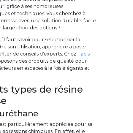
r, grâce à ses nombreuses
iques et techniques. Vous cherchez à
errasse avec une solution durable, facile
n large choix des options ?
’il faut savoir pour sélectionner la
e son utilisation, apprendre à poser
fiter de conseils d’experts. Chez
Tapis
oposons des produits de qualité pour
érieurs en espaces à la fois élégants et
ts types de résine
se
yuréthane
est particulièrement appréciée pour sa
 agressions chimiques. En effet, elle