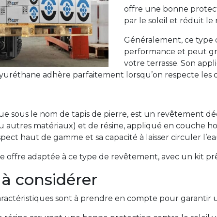
offre une bonne protect
par le soleil et réduit 
Généralement, ce type d
performance et peut gr
votre terrasse. Son app
olyuréthane adhère parfaitement lorsqu’on respecte les 
sous le nom de tapis de pierre, est un revêtement décora
 autres matériaux) et de résine, appliqué en couche h
pect haut de gamme et sa capacité à laisser circuler l’eau
offre adaptée à ce type de revêtement, avec un kit prêt 
 à considérer
caractéristiques sont à prendre en compte pour garantir u