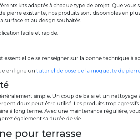
férents kits adaptés à chaque type de projet. Que vous
 pierre existante, nos produits sont disponibles en plu
la surface et au design souhaités.
cation facile et rapide.
st essentiel de se renseigner sur la bonne technique à ad
ue en ligne un
tutoriel de pose de la moquette de pier
ité
généralement simple. Un coup de balai et un nettoyage à 
gent doux peut être utilisé. Les produits trop agressifs 
résine à long terme. Avec une maintenance régulière, vo
ngerez également sa durée de vie.
ine pour terrasse