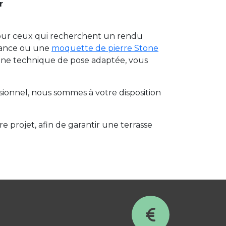
r
pour ceux qui recherchent un rendu
rmance ou une
moquette de pierre Stone
 une technique de pose adaptée, vous
sionnel, nous sommes à votre disposition
e projet, afin de garantir une terrasse