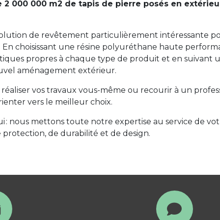
 2 000 000 m2 de tapis de pierre posés en extérieu
 solution de revêtement particulièrement intéressante 
ien. En choisissant une résine polyuréthane haute perfo
stiques propres à chaque type de produit et en suivant
ouvel aménagement extérieur.
 réaliser vos travaux vous-même ou recourir à un profes
enter vers le meilleur choix.
 : nous mettons toute notre expertise au service de votr
protection, de durabilité et de design.