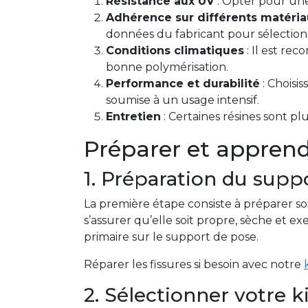
Résistance aux UV
: Opter pour une
Adhérence sur différents matéria
données du fabricant pour sélection
Conditions climatiques
: Il est re
bonne polymérisation.
Performance et durabilité
: Choisi
soumise à un usage intensif.
Entretien
: Certaines résines sont pl
Préparer et apprend
1. Préparation du supp
La première étape consiste à préparer soi
s’assurer qu’elle soit propre, sèche et
primaire sur le support de pose.
Réparer les fissures si besoin avec notre
2. Sélectionner votre k