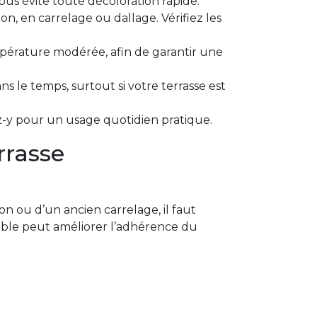
ous évite toute décoloration rapide.
on, en carrelage ou dallage. Vérifiez les
mpérature modérée, afin de garantir une
s le temps, surtout si votre terrasse est
sez-y pour un usage quotidien pratique.
rrasse
on ou d’un ancien carrelage, il faut
sable peut améliorer l’adhérence du