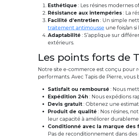
Esthétique
: Les résines modernes of
Résistance aux intempéries
: La ré
Facilité d’entretien
: Un simple nett
traitement antimousse
une fois/an si 
Adaptabilité
: S’applique sur différ
extérieurs.
Les points forts de 
Notre site e-commerce est conçu pour rép
performants. Avec Tapis de Pierre, vous b
Satisfait ou remboursé
: Nous mett
Expédition 24h
: Nous expédions ra
Devis gratuit
: Obtenez une estimati
Produit de qualité
: Nos résines, n
leur capacité à améliorer durablement
Conditionné avec la marque des f
Pas de reconditionnement dans des po