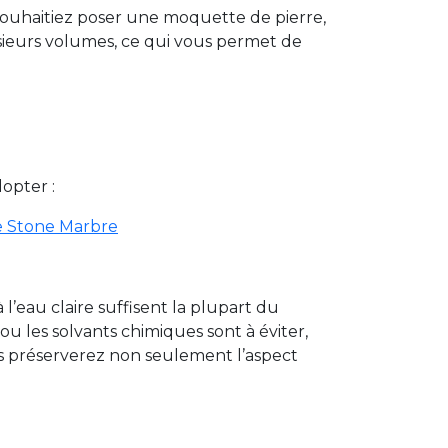
 souhaitiez poser une moquette de pierre,
sieurs volumes, ce qui vous permet de
opter :
re Stone Marbre
l’eau claire suffisent la plupart du
ou les solvants chimiques sont à éviter,
us préserverez non seulement l’aspect