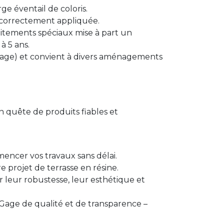
ge éventail de coloris.
est correctement appliquée.
raitements spéciaux mise à part un
à 5 ans.
llage) et convient à divers aménagements
 quête de produits fiables et
encer vos travaux sans délai.
 projet de terrasse en résine.
 leur robustesse, leur esthétique et
 Gage de qualité et de transparence –