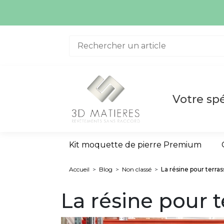
Aller au contenu
La quanti
Votre spé
Kit moquette de pierre Premium
Accueil
>
Blog
>
Non classé
>
La résine pour terras
La résine pour t