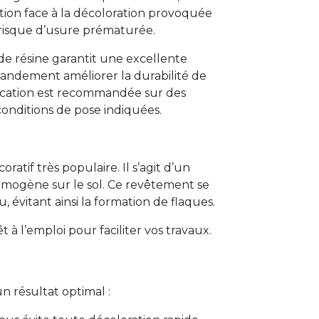
ion face à la décoloration provoquée
le risque d’usure prématurée.
e résine garantit une excellente
andement améliorer la durabilité de
lication est recommandée sur des
conditions de pose indiquées.
tif très populaire. Il s’agit d’un
omogène sur le sol. Ce revêtement se
, évitant ainsi la formation de flaques.
à l’emploi pour faciliter vos travaux.
n résultat optimal :