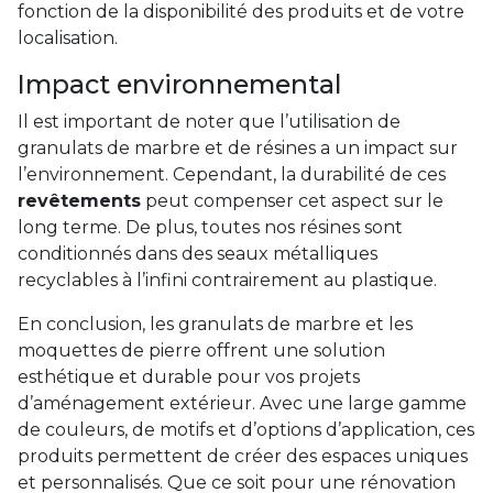
fonction de la disponibilité des produits et de votre
localisation.
Impact environnemental
Il est important de noter que l’utilisation de
granulats de marbre et de résines a un impact sur
l’environnement. Cependant, la durabilité de ces
revêtements
peut compenser cet aspect sur le
long terme. De plus, toutes nos résines sont
conditionnés dans des seaux métalliques
recyclables à l’infini contrairement au plastique.
En conclusion, les granulats de marbre et les
moquettes de pierre offrent une solution
esthétique et durable pour vos projets
d’aménagement extérieur. Avec une large gamme
de couleurs, de motifs et d’options d’application, ces
produits permettent de créer des espaces uniques
et personnalisés. Que ce soit pour une rénovation