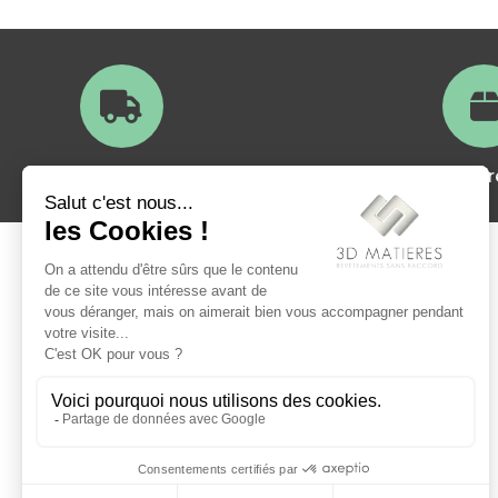
Livraison en France
Satisfait ou
A propos
Qui sommes nous?
La foire aux questions
Exemples de réalisations
Tutoriel de pose
Modes de paiement
Livraisons et retours
Mentions légales
Conditions générales de vente