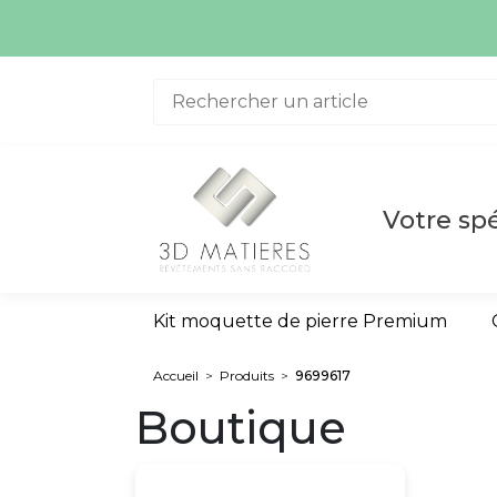
Aller au contenu
Votre spé
Kit moquette de pierre Premium
Accueil
>
Produits
>
9699617
Boutique