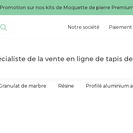
Promotion sur nos kits de Moquette de pierre Premiu
Notre société
Paiement
cialiste de la vente en ligne de tapis de
Granulat de marbre
Résine
Profilé aluminium 