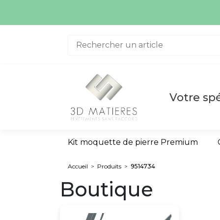
Aller au contenu
Votre spé
Kit moquette de pierre Premium
Accueil
>
Produits
>
9514734
Boutique