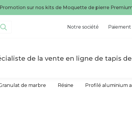
Promotion sur nos kits de Moquette de pierre Premiu
Notre société
Paiement
cialiste de la vente en ligne de tapis de
Granulat de marbre
Résine
Profilé aluminium 