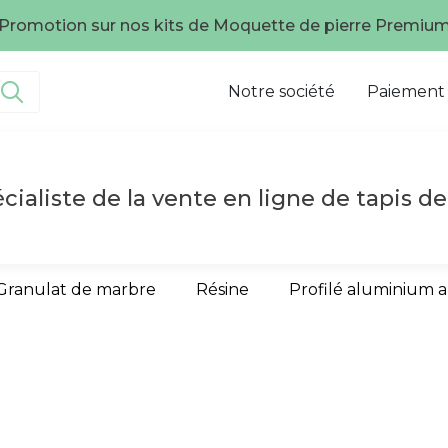
Promotion sur nos kits de Moquette de pierre Premiu
Notre société
Paiement
cialiste de la vente en ligne de tapis de
Granulat de marbre
Résine
Profilé aluminium 