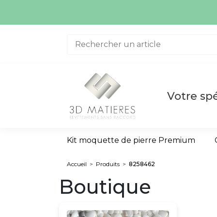
Aller au contenu
Votre spé
Kit moquette de pierre Premium
Accueil
>
Produits
>
8258462
Boutique