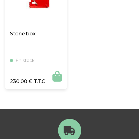
Stone box
En stock

230,00
€