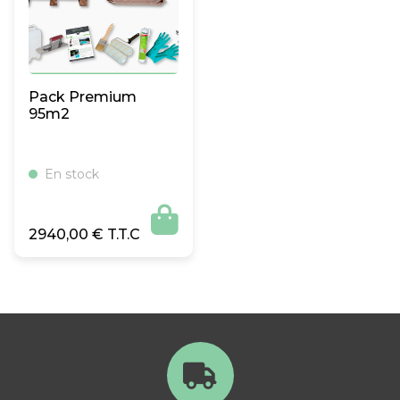
Pack Premium
95m2
En stock

2940,00
€