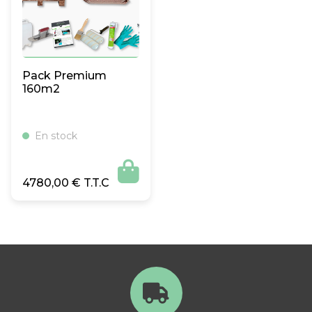
Pack Premium
160m2
En stock

4780,00
€