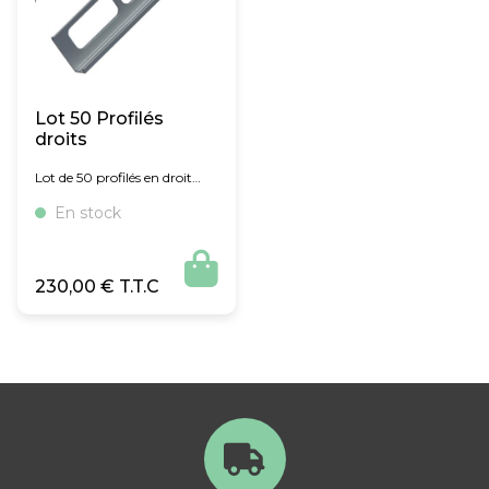
Lot 50 Profilés
droits
Lot de 50 profilés en droit
8mm de 2,5ML
En stock

230,00
€