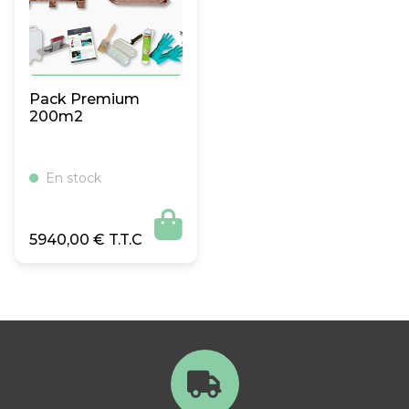
Pack Premium
200m2
En stock

5940,00
€