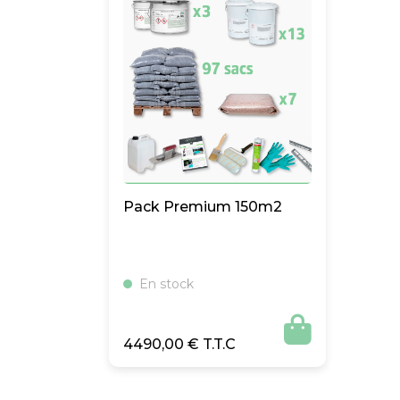
Pack Premium 150m2
En stock

4490,00
€