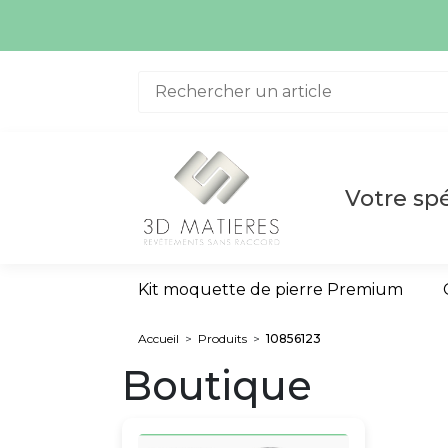
Aller au contenu
Votre spé
Kit moquette de pierre Premium
Accueil
>
Produits
>
10856123
Boutique