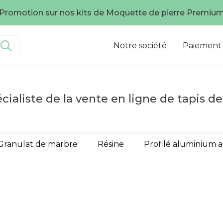
Promotion sur nos kits de Moquette de pierre Premiu
Notre société
Paiement
cialiste de la vente en ligne de tapis de
Granulat de marbre
Résine
Profilé aluminium 