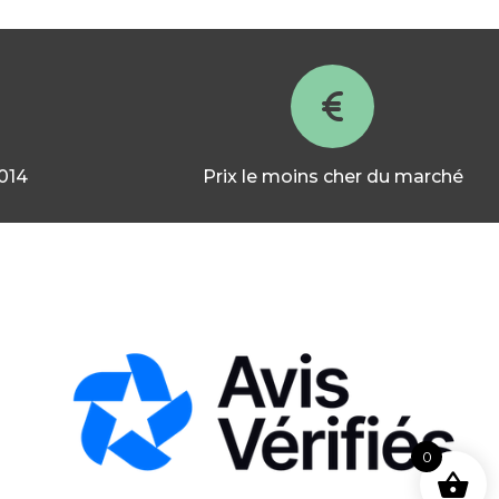
2014
Prix le moins cher du marché
0