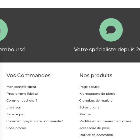
 remboursé
Votre spécialiste depuis 
Vos Commandes
Nos produits
Mon compte client
Page accueil
Programme fidélité
Kit moquette de pierre
Comment acheter?
Granulats de marbre
Livraison
Échantillons
Espace pro
Résine
Comment payer votre commande?
Profilés en aluminium anodisés
Code promo
Accessoire de pose
Matrice de décoration