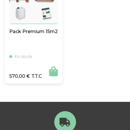
Pack Premium 15m2
En stock

570,00
€