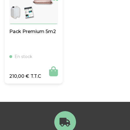
Pack Premium 5m2
En stock

210,00
€